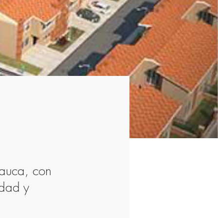
auca, con
idad y