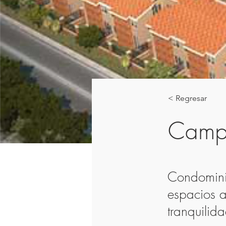
< Regresar
Camp
Condomini
espacios a
tranquilida