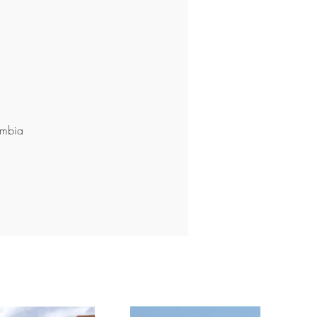
ombia