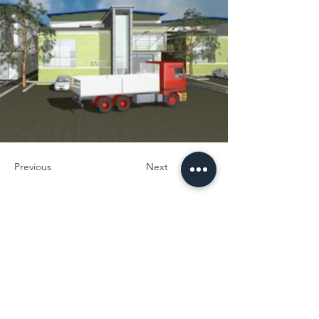
Previous
Next